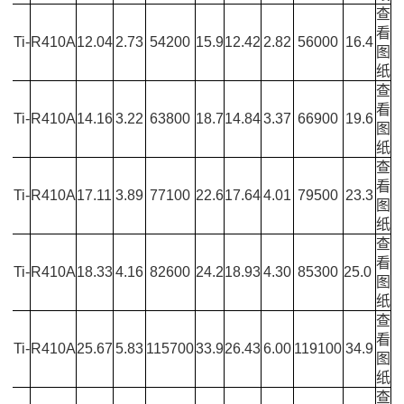
查
-
看
STi-
R410A
12.04
2.73
54200
15.9
12.42
2.82
56000
16.4
图
纸
查
-
看
STi-
R410A
14.16
3.22
63800
18.7
14.84
3.37
66900
19.6
图
纸
查
-
看
STi-
R410A
17.11
3.89
77100
22.6
17.64
4.01
79500
23.3
图
2
纸
查
-
看
STi-
R410A
18.33
4.16
82600
24.2
18.93
4.30
85300
25.0
图
纸
查
-
看
STi-
R410A
25.67
5.83
115700
33.9
26.43
6.00
119100
34.9
图
2
纸
查