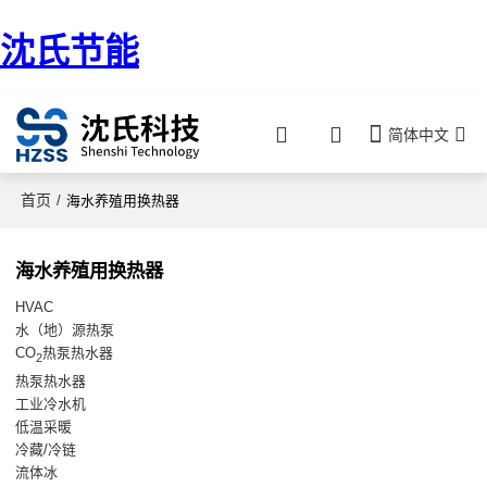
沈氏节能
简体中文
首页
/
海水养殖用换热器
海水养殖用换热器
HVAC
水（地）源热泵
CO
热泵热水器
2
热泵热水器
工业冷水机
低温采暖
冷藏/冷链
流体冰